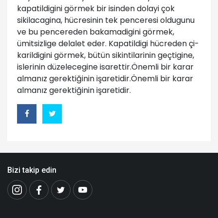
kapatildigini görmek bir isinden dolayi çok
sikilacagina, hücresinin tek penceresi oldugunu
ve bu pencereden bakamadigini görmek,
ümitsizlige delalet eder. Kapatildigi hücreden çi-
karildigini görmek, bütün sikintilarinin geçtigine,
islerinin düzelecegine isarettir.Önemli bir karar
almanız gerektiğinin işaretidir.Önemli bir karar
almanız gerektiğinin işaretidir.
Bizi takip edin