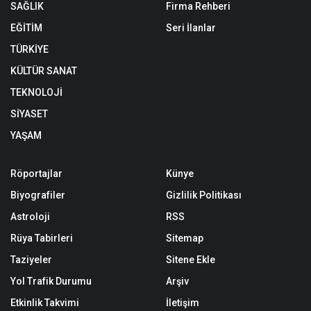
SAĞLIK
Firma Rehberi
EĞİTİM
Seri İlanlar
TÜRKİYE
KÜLTÜR SANAT
TEKNOLOJİ
SİYASET
YAŞAM
Röportajlar
Künye
Biyografiler
Gizlilik Politikası
Astroloji
RSS
Rüya Tabirleri
Sitemap
Taziyeler
Sitene Ekle
Yol Trafik Durumu
Arşiv
Etkinlik Takvimi
İletişim