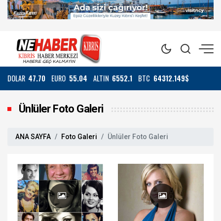
DOLAR
47.70
EURO
55.04
ALTIN
6552.1
BTC
64312.149$
Ünlüler Foto Galeri
ANA SAYFA
Foto Galeri
Ünlüler Foto Galeri