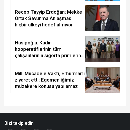
Recep Tayyip Erdoğan: Mekke
Ortak Savunma Anlaşması
hiçbir ülkeyi hedef almıyor
Hasipoğlu: Kadın
kooperatiflerinin tüm
çalışanlarının sigorta primlerini
yüzde 100 karşılayacağız
Milli Mücadele Vakfı, Erhürman’ı
ziyaret etti: Egemenliğimiz
müzakere konusu yapılamaz
Bizi takip edin