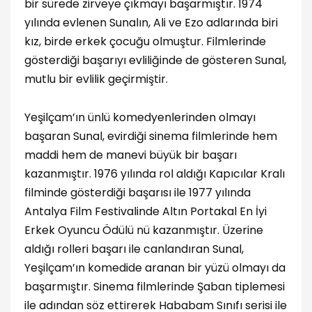
bir sürede zirveye çıkmayı başarmıştır. 1974
yılında evlenen Sunalın, Ali ve Ezo adlarında biri
kız, birde erkek çocuğu olmuştur. Filmlerinde
gösterdiği başarıyı evliliğinde de gösteren Sunal,
mutlu bir evlilik geçirmiştir.
Yeşilçam’ın ünlü komedyenlerinden olmayı
başaran Sunal, evirdiği sinema filmlerinde hem
maddi hem de manevi büyük bir başarı
kazanmıştır. 1976 yılında rol aldığı Kapıcılar Kralı
filminde gösterdiği başarısı ile 1977 yılında
Antalya Film Festivalinde Altın Portakal En İyi
Erkek Oyuncu Ödülü nü kazanmıştır. Üzerine
aldığı rolleri başarı ile canlandıran Sunal,
Yeşilçam’ın komedide aranan bir yüzü olmayı da
başarmıştır. Sinema filmlerinde Şaban tiplemesi
ile adından söz ettirerek Hababam Sınıfı serisi ile