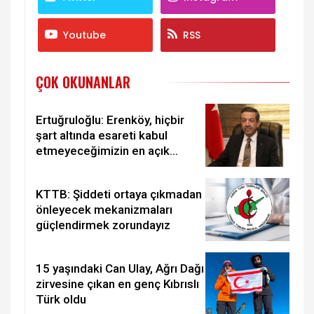
Youtube
RSS
ÇOK OKUNANLAR
Ertuğruloğlu: Erenköy, hiçbir
şart altında esareti kabul
etmeyeceğimizin en açık
kanıtıdır
KTTB: Şiddeti ortaya çıkmadan
önleyecek mekanizmaları
güçlendirmek zorundayız
15 yaşındaki Can Ulay, Ağrı Dağı
zirvesine çıkan en genç Kıbrıslı
Türk oldu