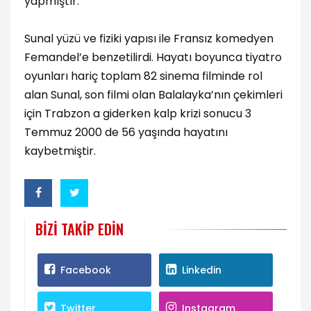
yapmıştır.
Sunal yüzü ve fiziki yapısı ile Fransız komedyen
Femandel’e benzetilirdi. Hayatı boyunca tiyatro
oyunları hariç toplam 82 sinema filminde rol
alan Sunal, son filmi olan Balalayka’nın çekimleri
için Trabzon a giderken kalp krizi sonucu 3
Temmuz 2000 de 56 yaşında hayatını
kaybetmiştir.
BIZI TAKIP EDIN
Facebook
Linkedin
Twitter
Instagram