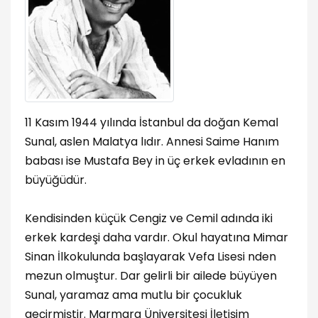
11 Kasım 1944 yılında İstanbul da doğan Kemal
Sunal, aslen Malatya lıdır. Annesi Saime Hanım
babası ise Mustafa Bey in üç erkek evladının en
büyüğüdür.
Kendisinden küçük Cengiz ve Cemil adında iki
erkek kardeşi daha vardır. Okul hayatına Mimar
Sinan İlkokulunda başlayarak Vefa Lisesi nden
mezun olmuştur. Dar gelirli bir ailede büyüyen
Sunal, yaramaz ama mutlu bir çocukluk
geçirmiştir. Marmara Üniversitesi İletişim